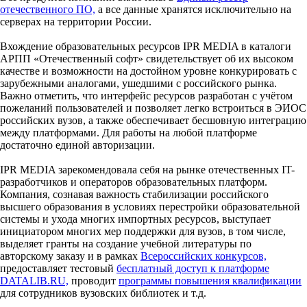
отечественного ПО,
а все данные хранятся исключительно на
серверах на территории России.
Вхождение образовательных ресурсов IPR MEDIA в каталоги
АРПП «Отечественный софт» свидетельствует об их высоком
качестве и возможности на достойном уровне конкурировать с
зарубежными аналогами, ушедшими с российского рынка.
Важно отметить, что интерфейс ресурсов разработан с учётом
пожеланий пользователей и позволяет легко встроиться в ЭИОС
российских вузов, а также обеспечивает бесшовную интеграцию
между платформами. Для работы на любой платформе
достаточно единой авторизации.
IPR MEDIA зарекомендовала себя на рынке отечественных IT-
разработчиков и операторов образовательных платформ.
Компания, сознавая важность стабилизации российского
высшего образования в условиях перестройки образовательной
системы и ухода многих импортных ресурсов, выступает
инициатором многих мер поддержки для вузов, в том числе,
выделяет гранты на создание учебной литературы по
авторскому заказу и в рамках
Всероссийских конкурсов,
предоставляет тестовый
бесплатный доступ к платформе
DATALIB.RU,
проводит
программы повышения квалификации
для сотрудников вузовских библиотек и т.д.