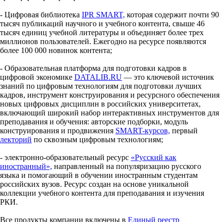
- Цифровая библиотека
IPR SMART,
которая содержит почти 90
тысяч публикаций научного и учебного контента, свыше 46
тысяч единиц учебной литературы и объединяет более трех
миллионов пользователей. Ежегодно на ресурсе появляются
более 100 000 новинок контента;
- Образовательная платформа для подготовки кадров в
цифровой экономике
DATALIB.RU
— это ключевой источник
знаний по цифровым технологиям для подготовки лучших
кадров, инструмент конструирования и ресурсного обеспечения
новых цифровых дисциплин в российских университетах,
включающий широкий набор интерактивных инструментов для
преподавания и обучения: авторские подборки, модуль
конструирования и продвижения
SMART-курсов,
первый
лекторий
по сквозным цифровым технологиям;
- электронно-образовательный ресурс
«Русский как
иностранный»,
направленный на популяризацию русского
языка и помогающий в обучении иностранным студентам
российских вузов. Ресурс создан на основе уникальной
коллекции учебного контента для преподавания и изучения
РКИ.
Все продукты компании включены в
Единый реестр