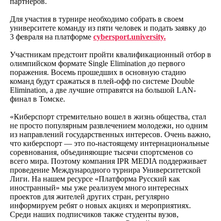
партнеров.
Для участия в турнире необходимо собрать в своем
университете команду из пяти человек и подать заявку до
3 февраля на платформе
cybersport.university.
Участникам предстоит пройти квалификационный отбор в
олимпийском формате Single Elimination до первого
поражения. Восемь прошедших в основную стадию
команд будут сражаться в плей-офф по системе Double
Elimination, а две лучшие отправятся на большой LAN-
финал в Томске.
«Киберспорт стремительно вошел в жизнь общества, стал
не просто популярным развлечением молодежи, но одним
из направлений государственных интересов. Очень важно,
что киберспорт — это по-настоящему интернациональные
соревнования, объединяющие тысячи спортсменов со
всего мира. Поэтому компания IPR MEDIA поддерживает
проведение Международного турнира Университетской
Лиги. На нашем ресурсе «Платформа Русский как
иностранный» мы уже реализуем много интересных
проектов для жителей других стран, регулярно
информируем ребят о новых акциях и мероприятиях.
Среди наших подписчиков также студенты вузов,