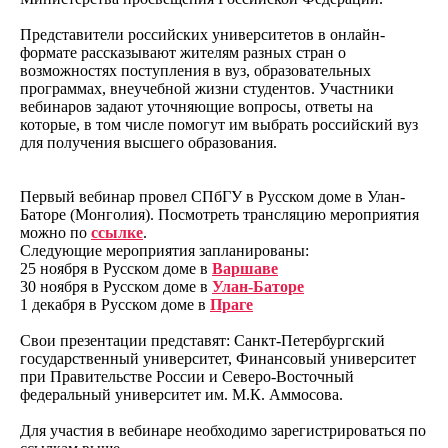
Представители российских университетов в онлайн-
формате рассказывают жителям разных стран о
возможностях поступления в вуз, образовательных
программах, внеучебной жизни студентов. Участники
вебинаров задают уточняющие вопросы, ответы на
которые, в том числе помогут им выбрать российский вуз
для получения высшего образования.
Первый вебинар провел СПбГУ в Русском доме в Улан-
Баторе (Монголия). Посмотреть трансляцию мероприятия
можно по
ссылке
.
Следующие мероприятия запланированы:
25 ноября в Русском доме в
Варшаве
30 ноября в Русском доме в
Улан-Баторе
1 декабря в Русском доме в
Праге
Свои презентации представят: Санкт-Петербургский
государственный университет, Финансовый университет
при Правительстве России и Северо-Восточный
федеральный университет им. М.К. Аммосова.
Для участия в вебинаре необходимо зарегистрироваться по