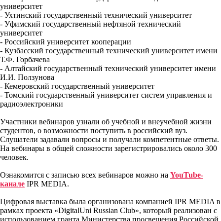
университет
- Ухтинский государственный технический университет
- Уфимский государственный нефтяной технический
университет
- Российский университет кооперации
- Кузбасский государственный технический университет имени
Т.Ф. Горбачева
- Алтайский государственный технический университет имени
И.И. Ползунова
- Кемеровский государственный университет
- Томский государственный университет систем управления и
радиоэлектроники
Участники вебинаров узнали об учебной и внеучебной жизни
студентов, о возможности поступить в российский вуз.
Слушатели задавали вопросы и получали компетентные ответы.
На вебинары в общей сложности зарегистрировались около 300
человек.
Ознакомится с записью всех вебинаров можно на
YouTube-
канале
IPR MEDIA.
Цифровая выставка была организована компанией IPR MEDIA в
рамках проекта «DigitalUni Russian Club», который реализован с
использованием гранта Министерства просвещения Российской